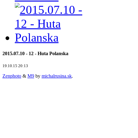
2015.07.10 - 12 - Huta Polanska
19.10.15 20:13
Zenphoto
&
M9
by
michalrusina.sk
.