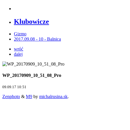
Klubowicze
Gizmo
2017.09.08 - 10 - Balnica
wróć
dalej
WP_20170909_10_51_08_Pro
09.09.17 10:51
Zenphoto
&
M9
by
michalrusina.sk
.