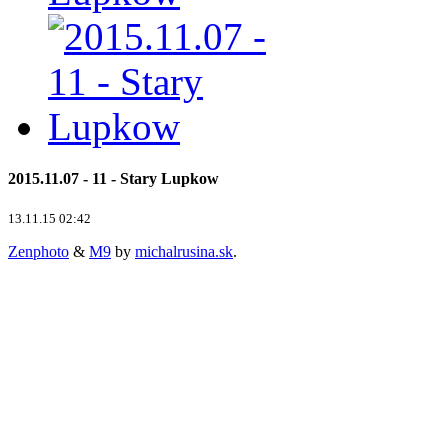
2015.11.07 - 11 - Stary Lupkow
13.11.15 02:42
Zenphoto
&
M9
by
michalrusina.sk
.