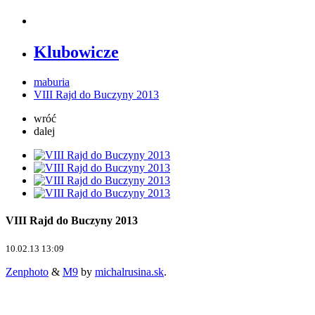
Klubowicze
maburia
VIII Rajd do Buczyny 2013
wróć
dalej
VIII Rajd do Buczyny 2013
10.02.13 13:09
Zenphoto
&
M9
by
michalrusina.sk
.