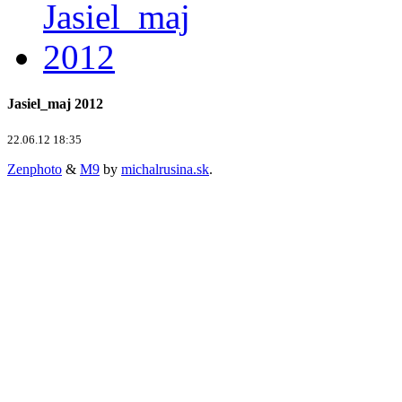
Jasiel_maj 2012
22.06.12 18:35
Zenphoto
&
M9
by
michalrusina.sk
.