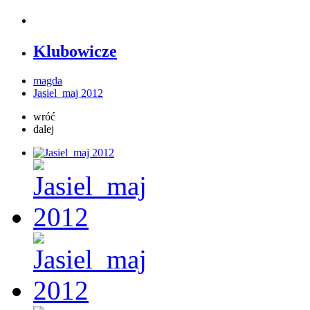
Klubowicze
magda
Jasiel_maj 2012
wróć
dalej